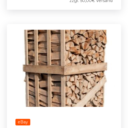
zzgl. 50,00€ Versand
eBay