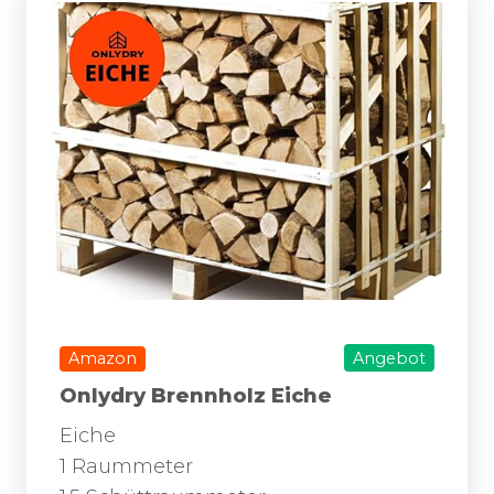
Amazon
Angebot
Onlydry Brennholz Eiche
Eiche
1 Raummeter