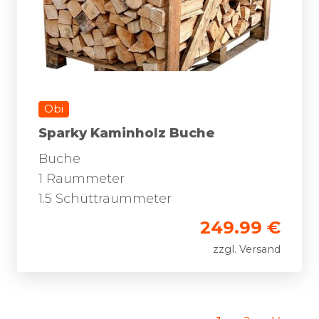
Obi
Sparky Kaminholz Buche
Buche
1 Raummeter
1.5 Schüttraummeter
249.99 €
zzgl. Versand