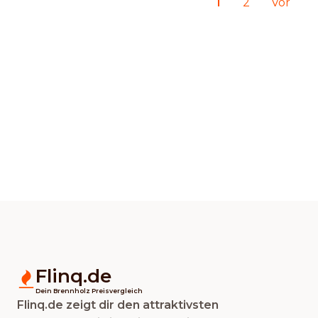
1
2
Vor
Flinq.de
Dein Brennholz Preisvergleich
Flinq.de zeigt dir den attraktivsten