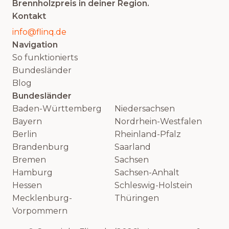
Brennholzpreis in deiner Region.
Kontakt
info@flinq.de
Navigation
So funktionierts
Bundesländer
Blog
Bundesländer
Baden-Württemberg
Niedersachsen
Bayern
Nordrhein-Westfalen
Berlin
Rheinland-Pfalz
Brandenburg
Saarland
Bremen
Sachsen
Hamburg
Sachsen-Anhalt
Hessen
Schleswig-Holstein
Mecklenburg-
Thüringen
Vorpommern