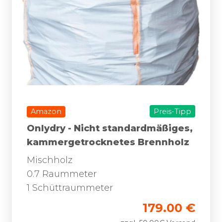
Amazon
Preis-Tipp
Onlydry - Nicht standardmäßiges,
kammergetrocknetes Brennholz
Mischholz
0.7 Raummeter
1 Schüttraummeter
179.00 €