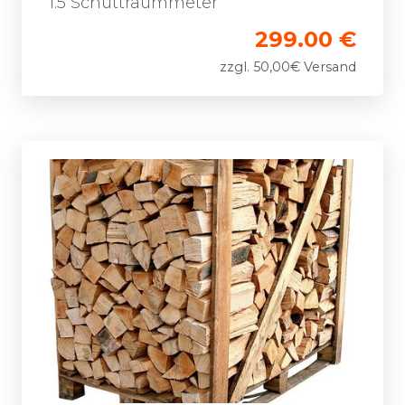
1.5 Schüttraummeter
299.00 €
zzgl. 50,00€ Versand