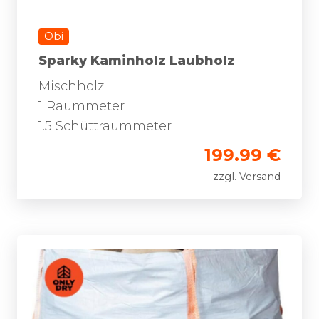
Obi
Sparky Kaminholz Laubholz
Mischholz
1 Raummeter
1.5 Schüttraummeter
199.99 €
zzgl. Versand