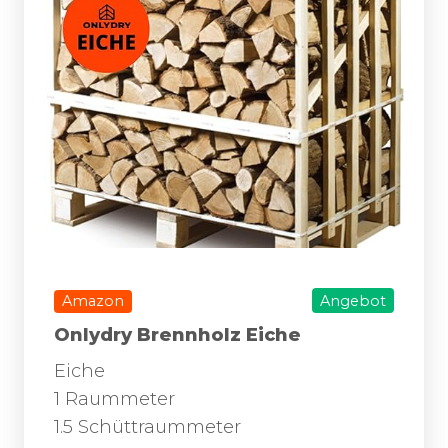
Amazon
Angebot
Onlydry Brennholz Eiche
Eiche
1 Raummeter
1.5 Schüttraummeter