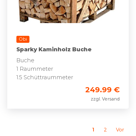
Obi
Sparky Kaminholz Buche
Buche
1 Raummeter
1.5 Schüttraummeter
249.99 €
zzgl. Versand
1
2
Vor