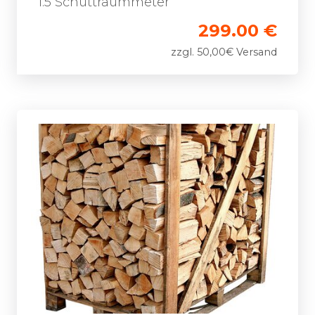
1.5 Schüttraummeter
299.00 €
zzgl. 50,00€ Versand