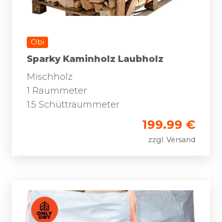
Obi
Sparky Kaminholz Laubholz
Mischholz
1 Raummeter
1.5 Schüttraummeter
199.99 €
zzgl. Versand