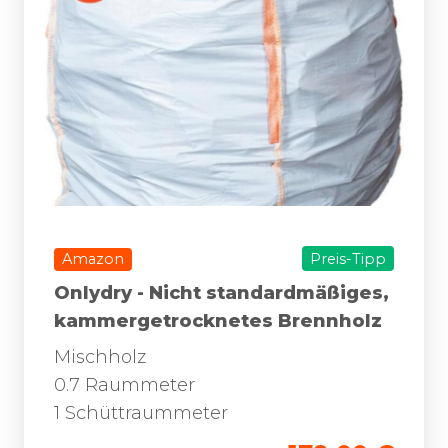
Amazon
Preis-Tipp
Onlydry - Nicht standardmäßiges,
kammergetrocknetes Brennholz
Mischholz
0.7 Raummeter
1 Schüttraummeter