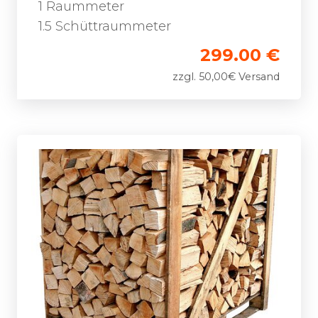
1 Raummeter
1.5 Schüttraummeter
299.00 €
zzgl. 50,00€ Versand