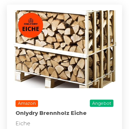
Amazon
Angebot
Onlydry Brennholz Eiche
Eiche