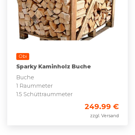
Obi
Sparky Kaminholz Buche
Buche
1 Raummeter
1.5 Schüttraummeter
249.99 €
zzgl. Versand