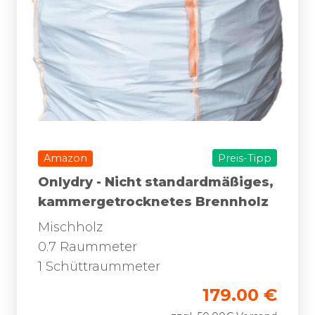
Amazon
Preis-Tipp
Onlydry - Nicht standardmäßiges,
kammergetrocknetes Brennholz
Mischholz
0.7 Raummeter
1 Schüttraummeter
179.00 €