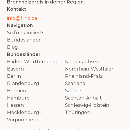
Brennholzpreis in deiner Region.
Kontakt
info@flinq.de
Navigation
So funktionierts
Bundesländer
Blog
Bundesländer
Baden-Württemberg
Niedersachsen
Bayern
Nordrhein-Westfalen
Berlin
Rheinland-Pfalz
Brandenburg
Saarland
Bremen
Sachsen
Hamburg
Sachsen-Anhalt
Hessen
Schleswig-Holstein
Mecklenburg-
Thüringen
Vorpommern