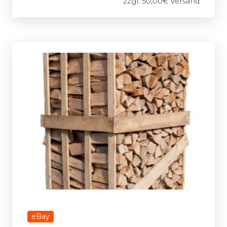
zzgl. 50,00€ Versand
eBay