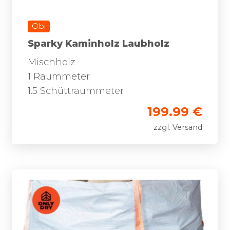
Obi
Sparky Kaminholz Laubholz
Mischholz
1 Raummeter
1.5 Schüttraummeter
199.99 €
zzgl. Versand