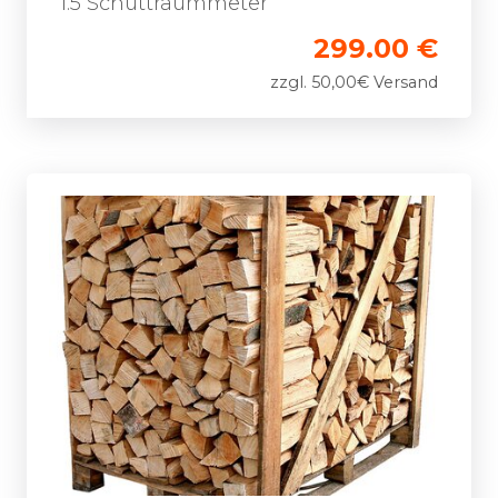
1.5 Schüttraummeter
299.00 €
zzgl. 50,00€ Versand