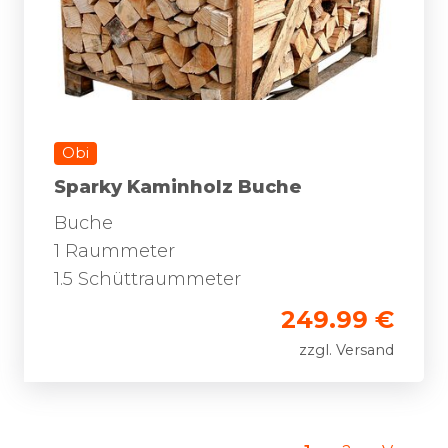
Obi
Sparky Kaminholz Buche
Buche
1 Raummeter
1.5 Schüttraummeter
249.99 €
zzgl. Versand