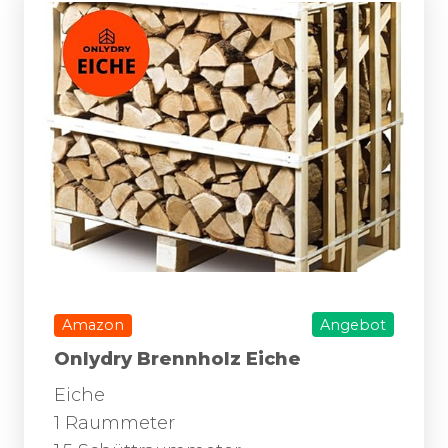
Amazon
Angebot
Onlydry Brennholz Eiche
Eiche
1 Raummeter