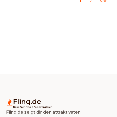
1
2
Vor
Flinq.de
Dein Brennholz Preisvergleich
Flinq.de zeigt dir den attraktivsten