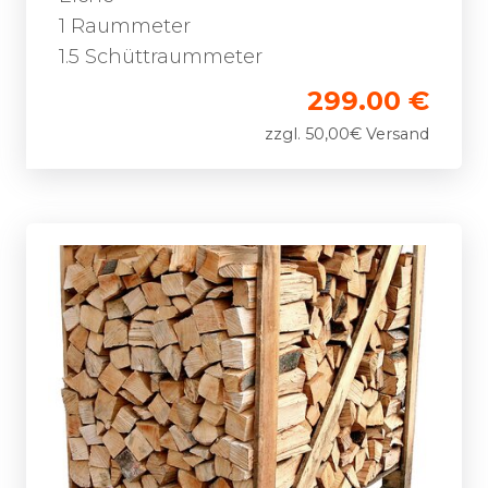
1 Raummeter
1.5 Schüttraummeter
299.00 €
zzgl. 50,00€ Versand