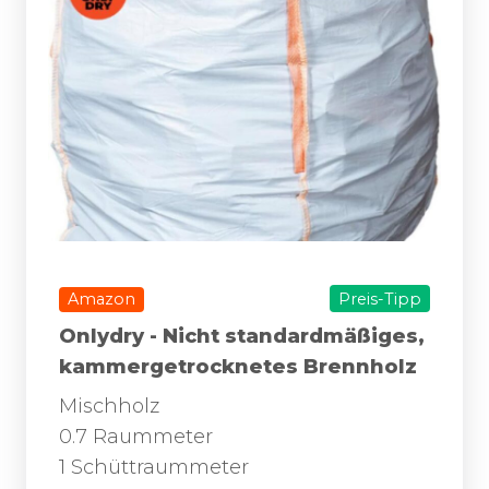
Amazon
Preis-Tipp
Onlydry - Nicht standardmäßiges,
kammergetrocknetes Brennholz
Mischholz
0.7 Raummeter
1 Schüttraummeter