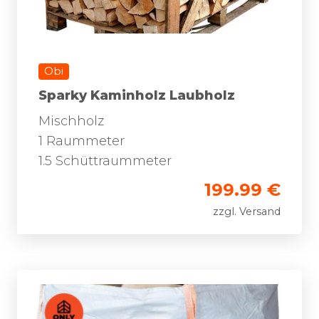
Obi
Sparky Kaminholz Laubholz
Mischholz
1 Raummeter
1.5 Schüttraummeter
199.99 €
zzgl. Versand