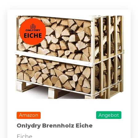
Amazon
Angebot
Onlydry Brennholz Eiche
Eiche