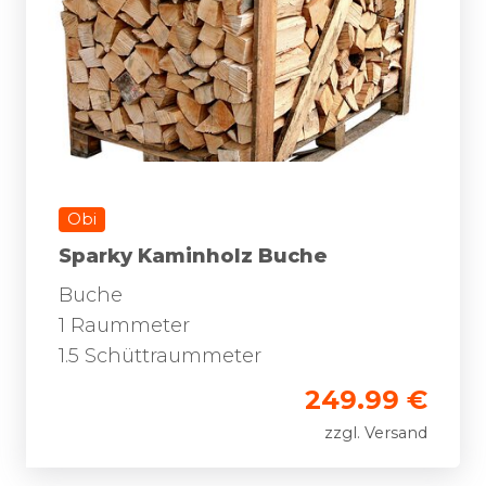
Obi
Sparky Kaminholz Buche
Buche
1 Raummeter
1.5 Schüttraummeter
249.99 €
zzgl. Versand