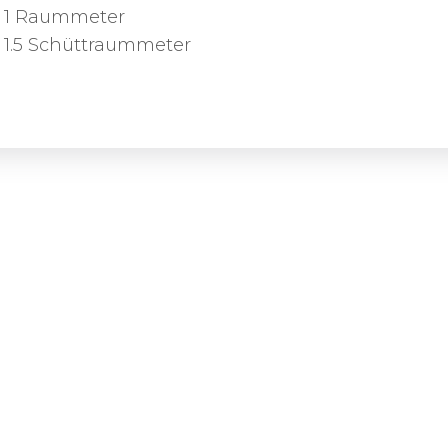
1 Raummeter
1.5 Schüttraummeter