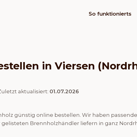
So funktionierts
estellen in Viersen (Nordr
Zuletzt aktualisiert:
01.07.2026
olz günstig online bestellen. Wir haben passende H
r gelisteten Brennholzhändler liefern in ganz Nordr