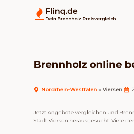
Flinq.de
Dein Brennholz Preisvergleich
Brennholz online b
Nordrhein-Westfalen
»
Viersen
Jetzt Angebote vergleichen und Brennh
Stadt Viersen herausgesucht. Viele de