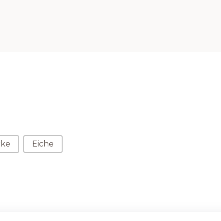
rke
Eiche