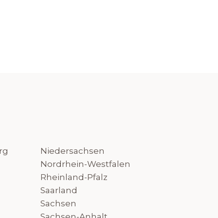
rg
Niedersachsen
Nordrhein-Westfalen
Rheinland-Pfalz
Saarland
Sachsen
Sachsen-Anhalt