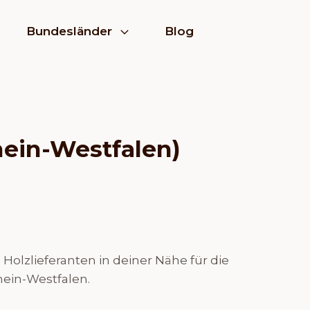
Bundesländer
Blog
hein-Westfalen)
olzlieferanten in deiner Nähe für die
hein-Westfalen.