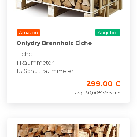
Amazon
Angebot
Onlydry Brennholz Eiche
Eiche
1 Raummeter
1.5 Schüttraummeter
299.00 €
zzgl. 50,00€ Versand