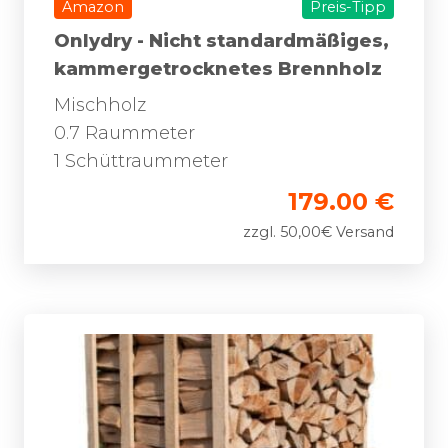
Amazon
Preis-Tipp
Onlydry - Nicht standardmäßiges,
kammergetrocknetes Brennholz
Mischholz
0.7 Raummeter
1 Schüttraummeter
179.00 €
zzgl. 50,00€ Versand