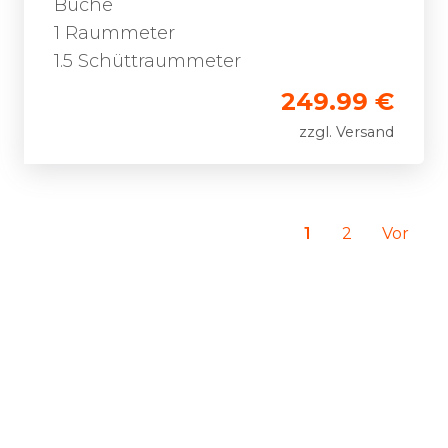
Buche
1 Raummeter
1.5 Schüttraummeter
249.99 €
zzgl. Versand
1
2
Vor