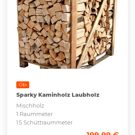
Obi
Sparky Kaminholz Laubholz
Mischholz
1 Raummeter
1.5 Schüttraummeter
199.99 €