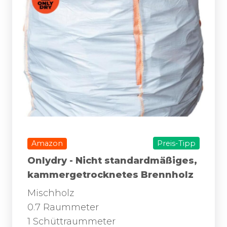
Amazon
Preis-Tipp
Onlydry - Nicht standardmäßiges,
kammergetrocknetes Brennholz
Mischholz
0.7 Raummeter
1 Schüttraummeter