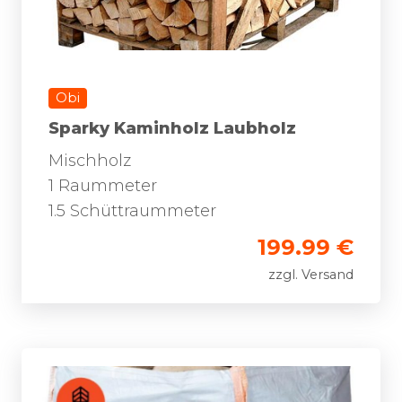
Obi
Sparky Kaminholz Laubholz
Mischholz
1 Raummeter
1.5 Schüttraummeter
199.99 €
zzgl. Versand