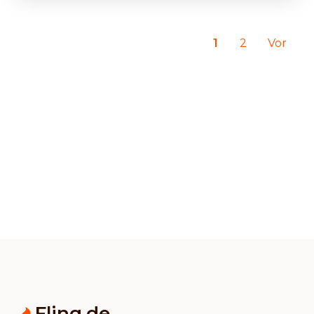
1
2
Vor
Flinq.de