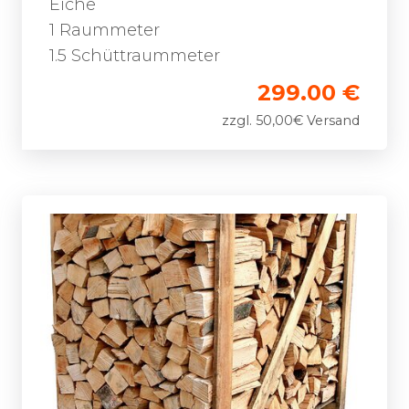
Eiche
1 Raummeter
1.5 Schüttraummeter
299.00 €
zzgl. 50,00€ Versand