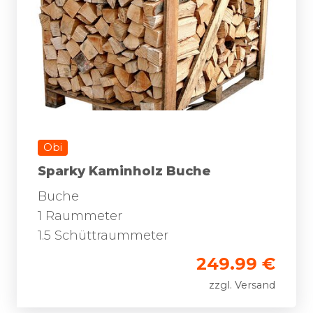
Obi
Sparky Kaminholz Buche
Buche
1 Raummeter
1.5 Schüttraummeter
249.99 €
zzgl. Versand