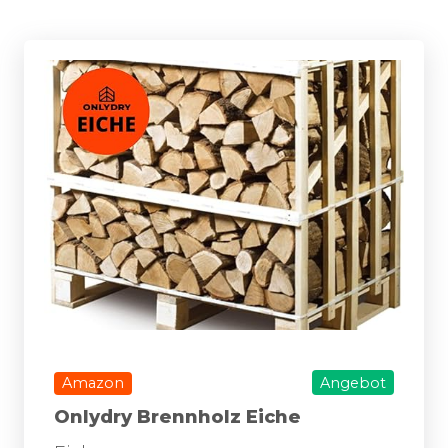
Amazon
Angebot
Onlydry Brennholz Eiche