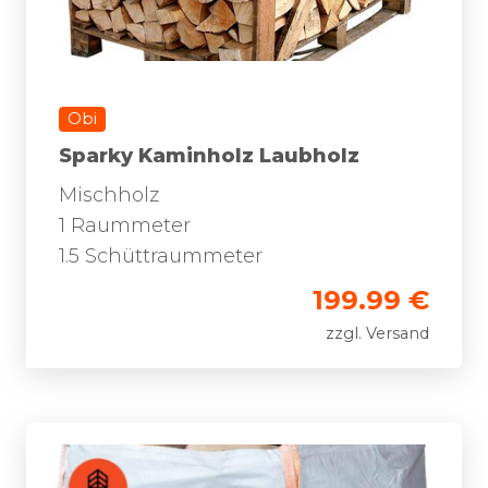
Obi
Sparky Kaminholz Laubholz
Mischholz
1 Raummeter
1.5 Schüttraummeter
199.99 €
zzgl. Versand