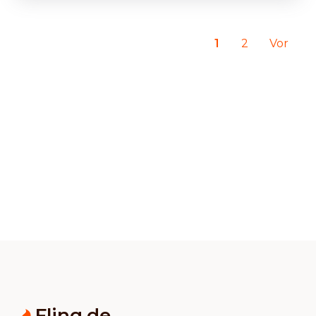
1
2
Vor
Flinq.de