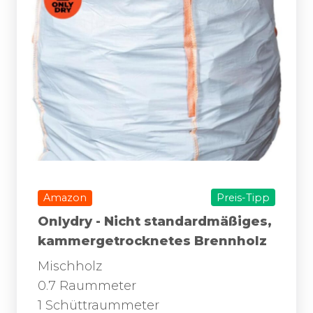
Amazon
Preis-Tipp
Onlydry - Nicht standardmäßiges,
kammergetrocknetes Brennholz
Mischholz
0.7 Raummeter
1 Schüttraummeter