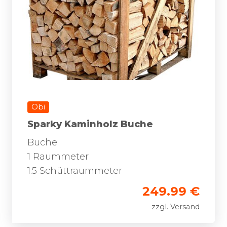
Obi
Sparky Kaminholz Buche
Buche
1 Raummeter
1.5 Schüttraummeter
249.99 €
zzgl. Versand