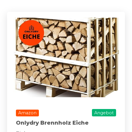
Amazon
Angebot
Onlydry Brennholz Eiche