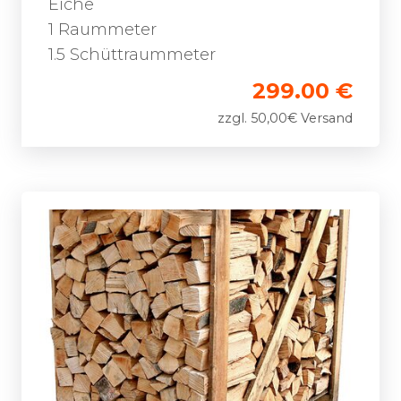
Eiche
1 Raummeter
1.5 Schüttraummeter
299.00 €
zzgl. 50,00€ Versand