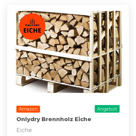
Amazon
Angebot
Onlydry Brennholz Eiche
Eiche