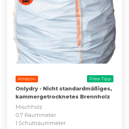
Amazon
Preis-Tipp
Onlydry - Nicht standardmäßiges,
kammergetrocknetes Brennholz
Mischholz
0.7 Raummeter
1 Schüttraummeter