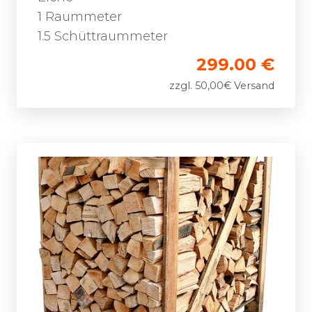
1 Raummeter
1.5 Schüttraummeter
299.00 €
zzgl. 50,00€ Versand