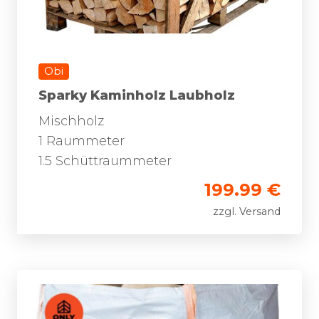
Obi
Sparky Kaminholz Laubholz
Mischholz
1 Raummeter
1.5 Schüttraummeter
199.99 €
zzgl. Versand