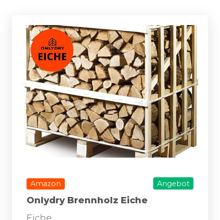
Amazon
Angebot
Onlydry Brennholz Eiche
Eiche