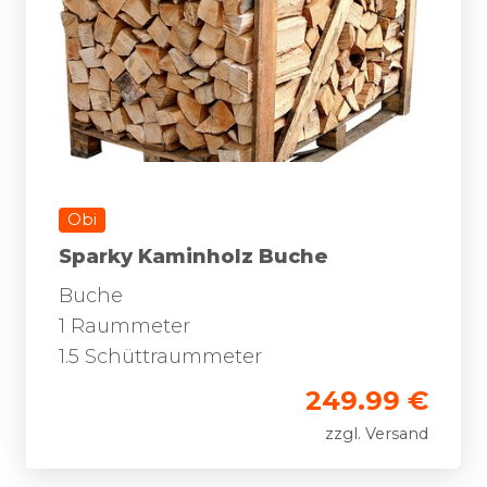
Obi
Sparky Kaminholz Buche
Buche
1 Raummeter
1.5 Schüttraummeter
249.99 €
zzgl. Versand