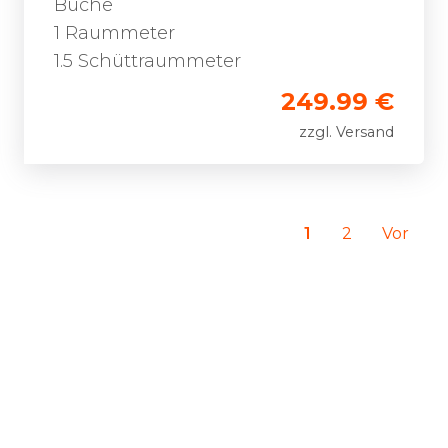
Buche
1 Raummeter
1.5 Schüttraummeter
249.99 €
zzgl. Versand
1
2
Vor