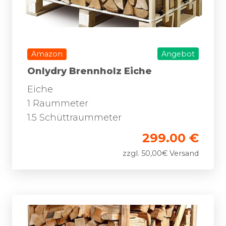
Amazon
Angebot
Onlydry Brennholz Eiche
Eiche
1 Raummeter
1.5 Schüttraummeter
299.00 €
zzgl. 50,00€ Versand