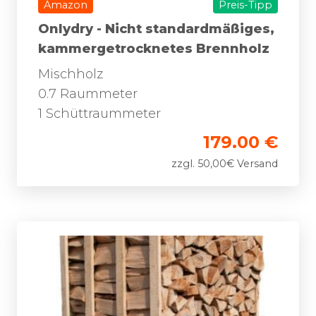
Amazon
Preis-Tipp
Onlydry - Nicht standardmäßiges,
kammergetrocknetes Brennholz
Mischholz
0.7 Raummeter
1 Schüttraummeter
179.00 €
zzgl. 50,00€ Versand