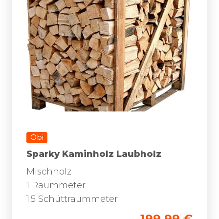
Obi
Sparky Kaminholz Laubholz
Mischholz
1 Raummeter
1.5 Schüttraummeter
199.99 €