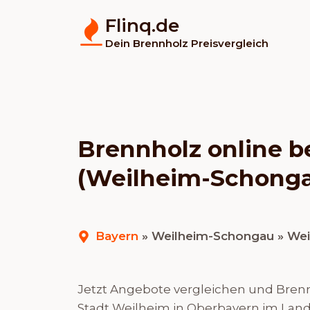
Flinq.de
Dein Brennholz Preisvergleich
Brennholz online b
(Weilheim-Schong
Bayern
»
Weilheim-Schongau
» Wei
Jetzt Angebote vergleichen und Brennh
Stadt Weilheim in Oberbayern im Land