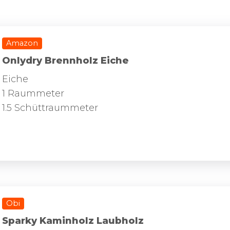
Amazon
Onlydry Brennholz Eiche
Eiche
1 Raummeter
1.5 Schüttraummeter
Obi
Sparky Kaminholz Laubholz