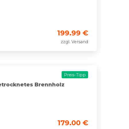
199.99 €
zzgl. Versand
Preis-Tipp
etrocknetes Brennholz
179.00 €