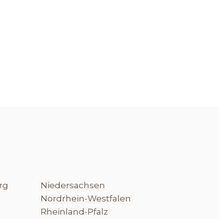
rg
Niedersachsen
Nordrhein-Westfalen
Rheinland-Pfalz