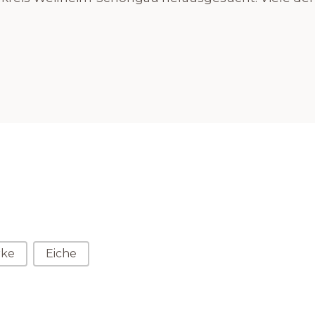
rke
Eiche