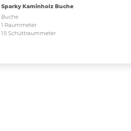
Sparky Kaminholz Buche
Buche
1 Raummeter
1.5 Schüttraummeter