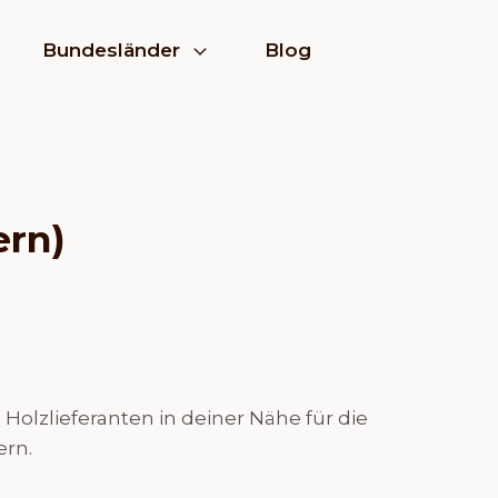
Bundesländer
Blog
ern)
olzlieferanten in deiner Nähe für die
ern.