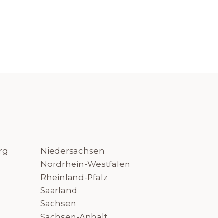
rg
Niedersachsen
Nordrhein-Westfalen
Rheinland-Pfalz
Saarland
Sachsen
Sachsen-Anhalt