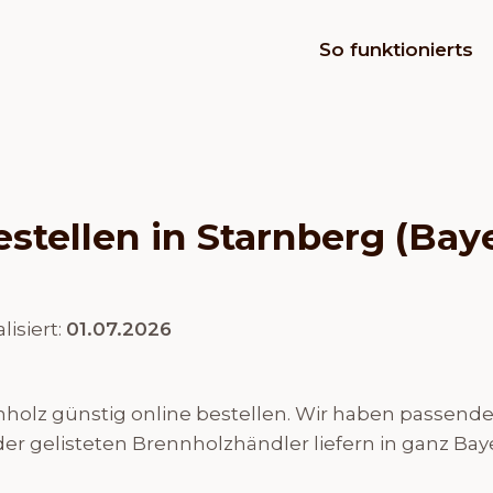
So funktionierts
stellen in Starnberg (Bay
lisiert:
01.07.2026
olz günstig online bestellen. Wir haben passende H
er gelisteten Brennholzhändler liefern in ganz Bay