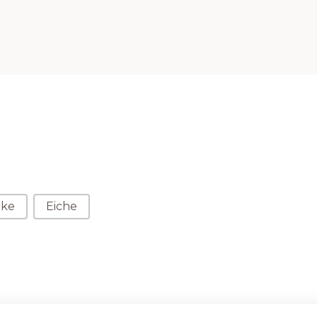
rke
Eiche