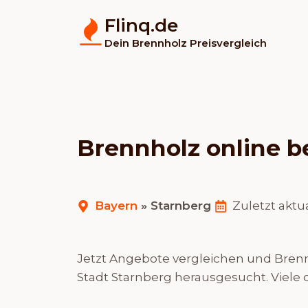
Flinq.de
Dein Brennholz Preisvergleich
Brennholz online be
Bayern
»
Starnberg
Zuletzt aktua
Jetzt Angebote vergleichen und Brennh
Stadt Starnberg herausgesucht. Viele d