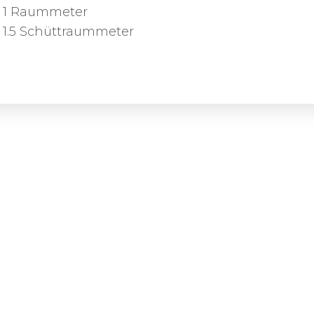
1 Raummeter
1.5 Schüttraummeter