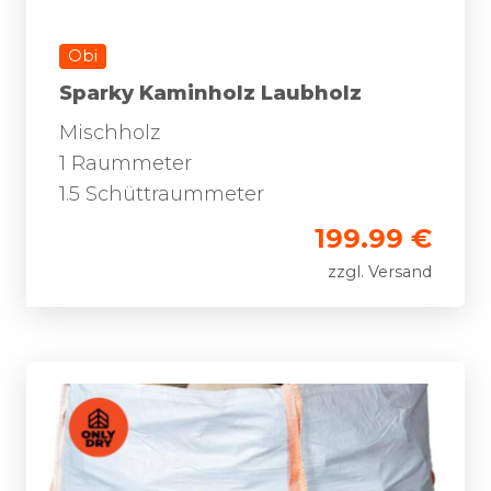
Obi
Sparky Kaminholz Laubholz
Mischholz
1 Raummeter
1.5 Schüttraummeter
199.99 €
zzgl. Versand