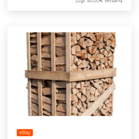
zzgl. 50,00€ Versand
eBay