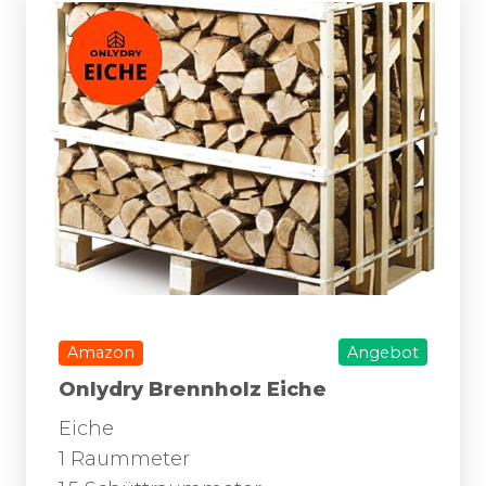
Amazon
Angebot
Onlydry Brennholz Eiche
Eiche
1 Raummeter