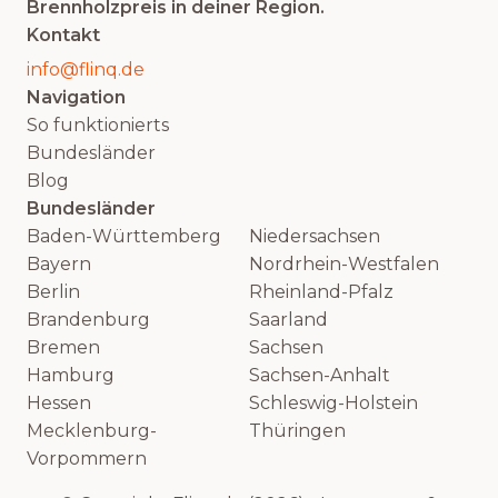
Brennholzpreis in deiner Region.
Kontakt
info@flinq.de
Navigation
So funktionierts
Bundesländer
Blog
Bundesländer
Baden-Württemberg
Niedersachsen
Bayern
Nordrhein-Westfalen
Berlin
Rheinland-Pfalz
Brandenburg
Saarland
Bremen
Sachsen
Hamburg
Sachsen-Anhalt
Hessen
Schleswig-Holstein
Mecklenburg-
Thüringen
Vorpommern