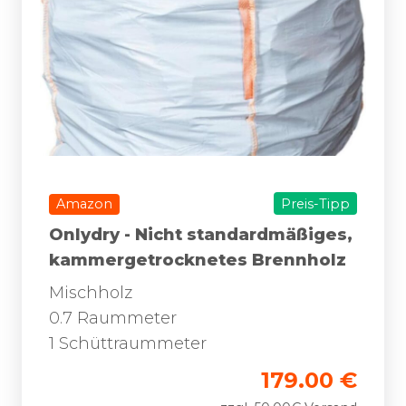
Amazon
Preis-Tipp
Onlydry - Nicht standardmäßiges,
kammergetrocknetes Brennholz
Mischholz
0.7 Raummeter
1 Schüttraummeter
179.00 €