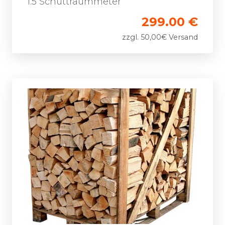
1.5 Schüttraummeter
299.00 €
zzgl. 50,00€ Versand