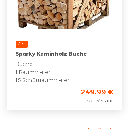
Obi
Sparky Kaminholz Buche
Buche
1 Raummeter
1.5 Schüttraummeter
249.99 €
zzgl. Versand