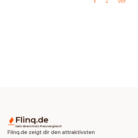
1
2
Vor
Flinq.de
Dein Brennholz Preisvergleich
Flinq.de zeigt dir den attraktivsten