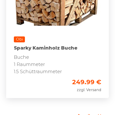
Obi
Sparky Kaminholz Buche
Buche
1 Raummeter
1.5 Schüttraummeter
249.99 €
zzgl. Versand