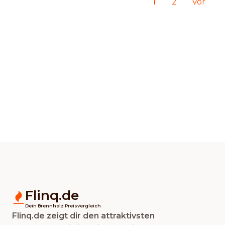
1
2
Vor
Flinq.de
Dein Brennholz Preisvergleich
Flinq.de zeigt dir den attraktivsten