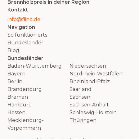
Brennholzpreis in deiner Region.
Kontakt
info@flinq.de
Navigation
So funktionierts
Bundesländer
Blog
Bundesländer
Baden-Württemberg
Niedersachsen
Bayern
Nordrhein-Westfalen
Berlin
Rheinland-Pfalz
Brandenburg
Saarland
Bremen
Sachsen
Hamburg
Sachsen-Anhalt
Hessen
Schleswig-Holstein
Mecklenburg-
Thüringen
Vorpommern