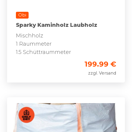
Obi
Sparky Kaminholz Laubholz
Mischholz
1 Raummeter
1.5 Schüttraummeter
199.99 €
zzgl. Versand