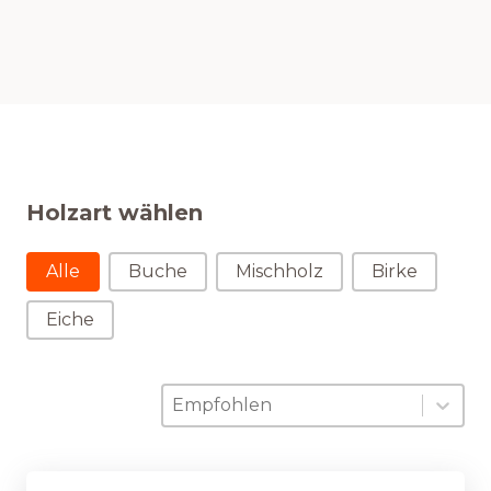
Holzart wählen
Holzart wählen
Alle
Buche
Mischholz
Birke
Eiche
Sortierung
Sort content
Sort content