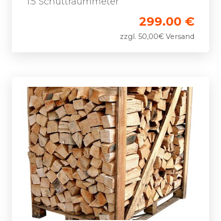
1.5 Schüttraummeter
299.00 €
zzgl. 50,00€ Versand