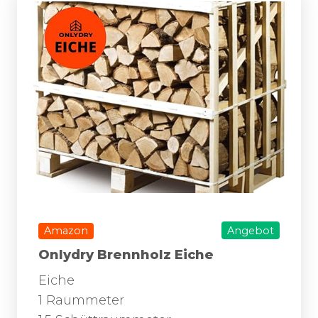
Amazon
Angebot
Onlydry Brennholz Eiche
Eiche
1 Raummeter