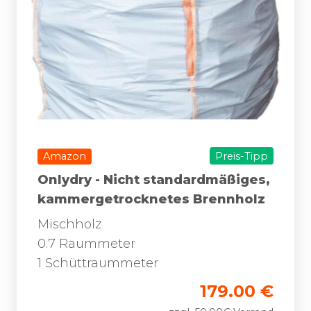
Amazon
Preis-Tipp
Onlydry - Nicht standardmäßiges,
kammergetrocknetes Brennholz
Mischholz
0.7 Raummeter
1 Schüttraummeter
179.00 €