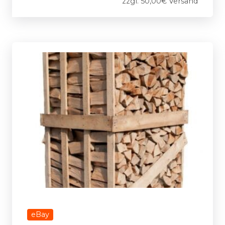
zzgl. 50,00€ Versand
eBay