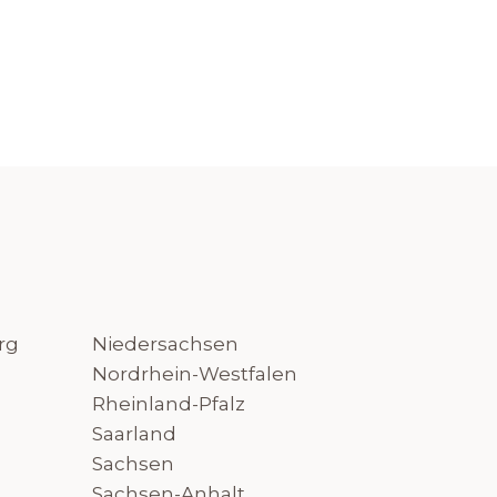
rg
Niedersachsen
Nordrhein-Westfalen
Rheinland-Pfalz
Saarland
Sachsen
Sachsen-Anhalt