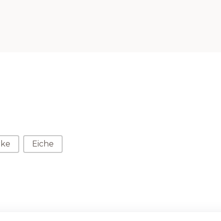
rke
Eiche