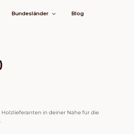
Bundesländer
Blog
)
olzlieferanten in deiner Nähe für die
.