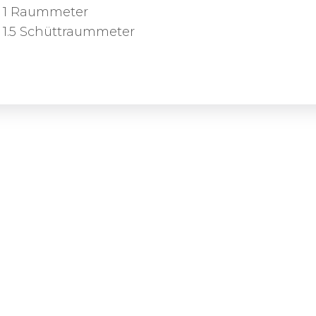
1 Raummeter
1.5 Schüttraummeter