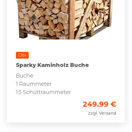
Obi
Sparky Kaminholz Buche
Buche
1 Raummeter
1.5 Schüttraummeter
249.99 €
zzgl. Versand