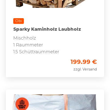
Obi
Sparky Kaminholz Laubholz
Mischholz
1 Raummeter
1.5 Schüttraummeter
199.99 €
zzgl. Versand