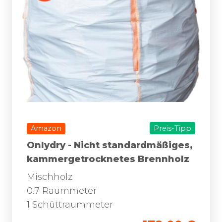
Amazon
Preis-Tipp
Onlydry - Nicht standardmäßiges,
kammergetrocknetes Brennholz
Mischholz
0.7 Raummeter
1 Schüttraummeter