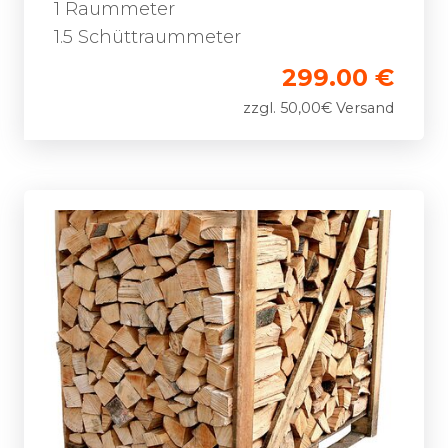
1 Raummeter
1.5 Schüttraummeter
299.00 €
zzgl. 50,00€ Versand