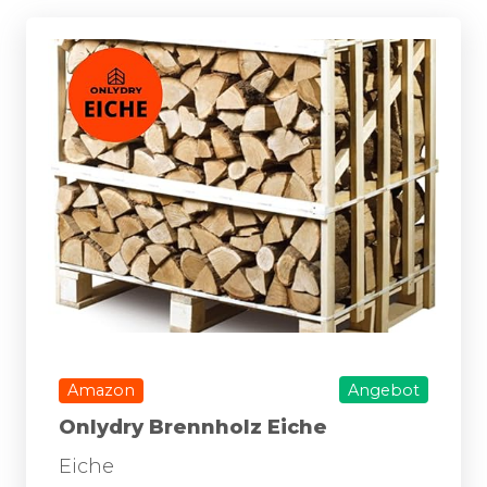
Amazon
Angebot
Onlydry Brennholz Eiche
Eiche