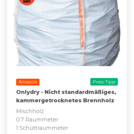
Amazon
Preis-Tipp
Onlydry - Nicht standardmäßiges,
kammergetrocknetes Brennholz
Mischholz
0.7 Raummeter
1 Schüttraummeter