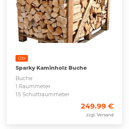
Obi
Sparky Kaminholz Buche
Buche
1 Raummeter
1.5 Schüttraummeter
249.99 €
zzgl. Versand