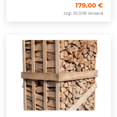
179.00 €
zzgl. 50,00€ Versand