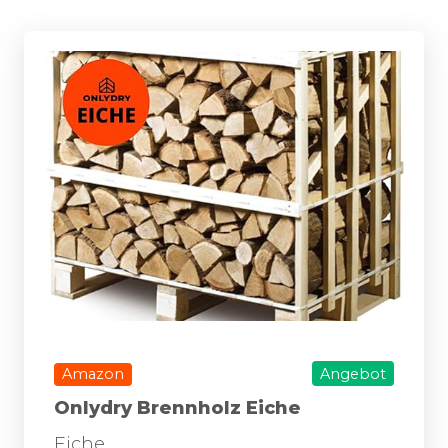
Amazon
Angebot
Onlydry Brennholz Eiche
Eiche