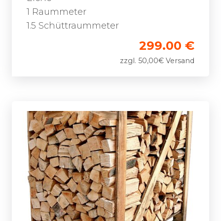
1 Raummeter
1.5 Schüttraummeter
299.00 €
zzgl. 50,00€ Versand