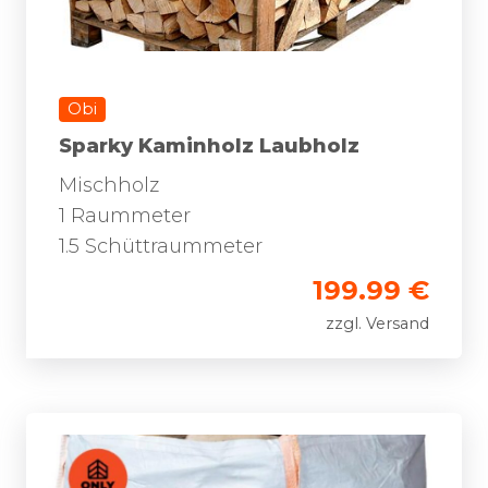
Obi
Sparky Kaminholz Laubholz
Mischholz
1 Raummeter
1.5 Schüttraummeter
199.99 €
zzgl. Versand