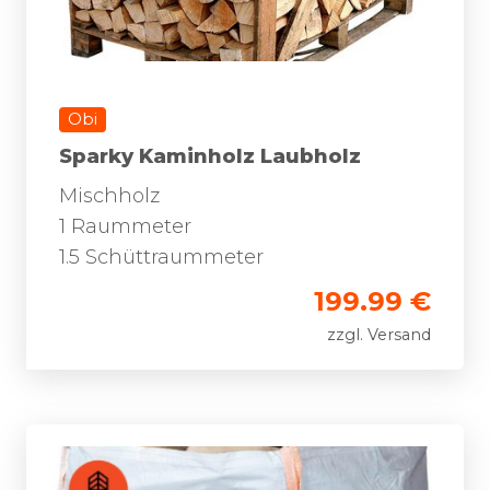
Obi
Sparky Kaminholz Laubholz
Mischholz
1 Raummeter
1.5 Schüttraummeter
199.99 €
zzgl. Versand