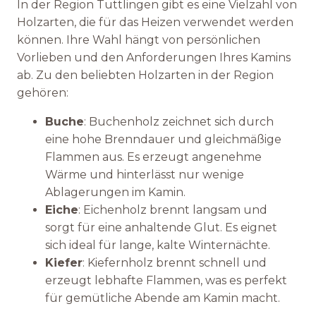
In der Region Tuttlingen gibt es eine Vielzahl von
Holzarten, die für das Heizen verwendet werden
können. Ihre Wahl hängt von persönlichen
Vorlieben und den Anforderungen Ihres Kamins
ab. Zu den beliebten Holzarten in der Region
gehören:
Buche
: Buchenholz zeichnet sich durch
eine hohe Brenndauer und gleichmäßige
Flammen aus. Es erzeugt angenehme
Wärme und hinterlässt nur wenige
Ablagerungen im Kamin.
Eiche
: Eichenholz brennt langsam und
sorgt für eine anhaltende Glut. Es eignet
sich ideal für lange, kalte Winternächte.
Kiefer
: Kiefernholz brennt schnell und
erzeugt lebhafte Flammen, was es perfekt
für gemütliche Abende am Kamin macht.