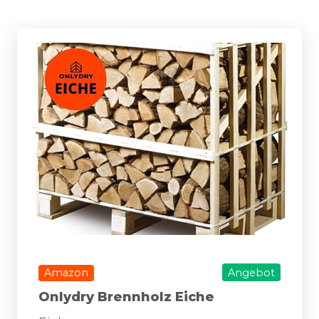
Amazon
Angebot
Onlydry Brennholz Eiche