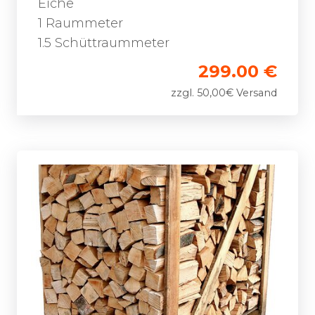
Eiche
1 Raummeter
1.5 Schüttraummeter
299.00 €
zzgl. 50,00€ Versand