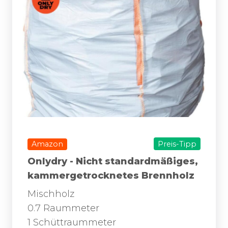
Amazon
Preis-Tipp
Onlydry - Nicht standardmäßiges,
kammergetrocknetes Brennholz
Mischholz
0.7 Raummeter
1 Schüttraummeter