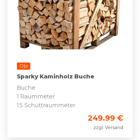
Obi
Sparky Kaminholz Buche
Buche
1 Raummeter
1.5 Schüttraummeter
249.99 €
zzgl. Versand