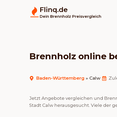
Flinq.de
Dein Brennholz Preisvergleich
Brennholz online b
Baden-Württemberg
»
Calw
Zul
Jetzt Angebote vergleichen und Brennh
Stadt Calw herausgesucht. Viele der 