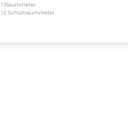
1 Raummeter
1.5 Schüttraummeter