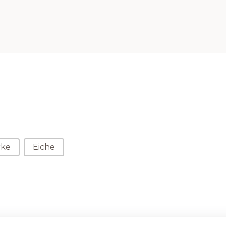
rke
Eiche