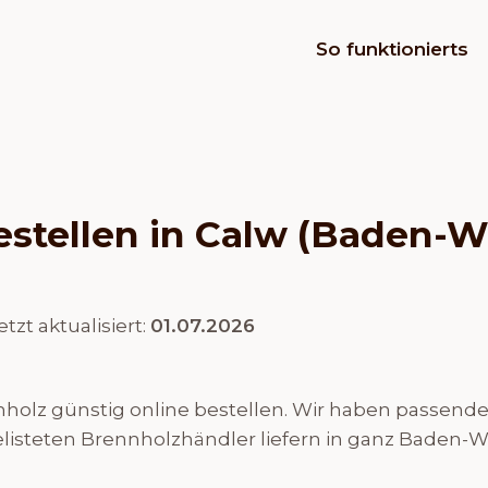
So funktionierts
estellen in Calw (Baden-
etzt aktualisiert:
01.07.2026
olz günstig online bestellen. Wir haben passende H
gelisteten Brennholzhändler liefern in ganz Baden-