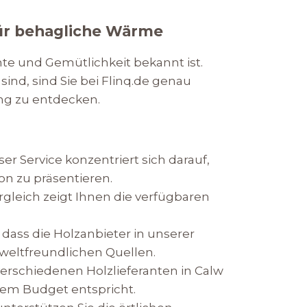
für behagliche Wärme
hte und Gemütlichkeit bekannt ist.
nd, sind Sie bei Flinq.de genau
ung zu entdecken.
 Service konzentriert sich darauf,
n zu präsentieren.
rgleich zeigt Ihnen die verfügbaren
 dass die Holzanbieter in unserer
eltfreundlichen Quellen.
erschiedenen Holzlieferanten in Calw
hrem Budget entspricht.