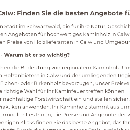
 Calw: Finden Sie die besten Angebote 
 Stadt im Schwarzwald, die für ihre Natur, Geschic
en Angeboten für hochwertiges Kaminholz in Calw si
gsten Preise von Holzlieferanten in Calw und Umgeb
 - Warum ist er so wichtig?
hen die Bedeutung von regionalem Kaminholz. Unser
n Holzanbietern in Calw und der umliegenden Regio
 Eichen- oder Birkenholz bevorzugen, unser Preisve
e richtige Wahl für Ihr Kaminfeuer treffen können.
 nachhaltige Forstwirtschaft ein und stellen sicher,
raktiken anwenden. Ihr Kaminholz stammt aus umw
rmöglicht es Ihnen, die Preise und Angebote der v
wenigen Klicks finden Sie das beste Angebot, das I