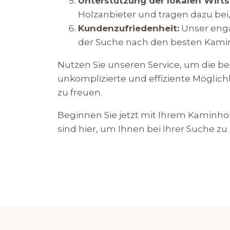
Unterstützung der lokalen Wirts
Holzanbieter und tragen dazu bei,
Kundenzufriedenheit:
Unser enga
der Suche nach den besten Kamin
Nutzen Sie unseren Service, um die best
unkomplizierte und effiziente Möglich
zu freuen.
Beginnen Sie jetzt mit Ihrem Kaminhol
sind hier, um Ihnen bei Ihrer Suche zu 