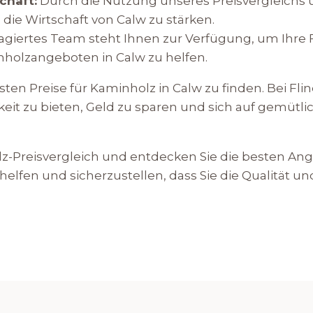
chaft:
Durch die Nutzung unseres Preisvergleichs u
 die Wirtschaft von Calw zu stärken.
giertes Team steht Ihnen zur Verfügung, um Ihre 
holzangeboten in Calw zu helfen.
en Preise für Kaminholz in Calw zu finden. Bei Flinq
keit zu bieten, Geld zu sparen und sich auf gemütl
z-Preisvergleich und entdecken Sie die besten Ang
helfen und sicherzustellen, dass Sie die Qualität und