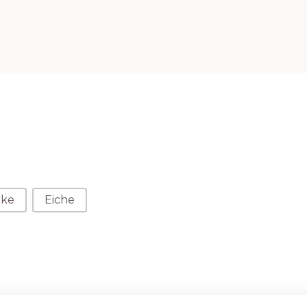
rke
Eiche