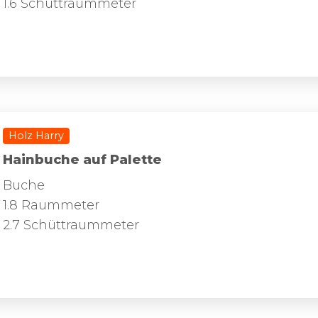
1.6 Schüttraummeter
Holz Harry
Hainbuche auf Palette
Buche
1.8 Raummeter
2.7 Schüttraummeter