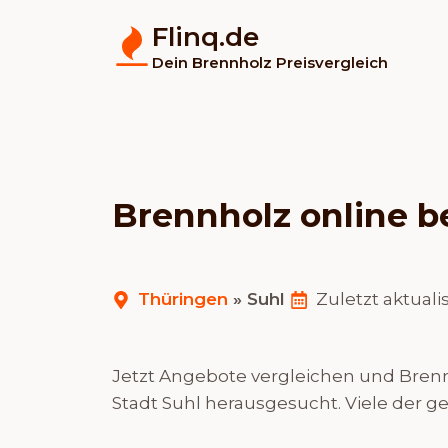
Flinq.de
Dein Brennholz Preisvergleich
Brennholz online be
Thüringen
»
Suhl
Zuletzt aktualis
Jetzt Angebote vergleichen und Brennh
Stadt Suhl herausgesucht. Viele der g