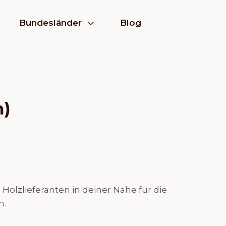
Bundesländer
Blog
n)
olzlieferanten in deiner Nähe für die
n.