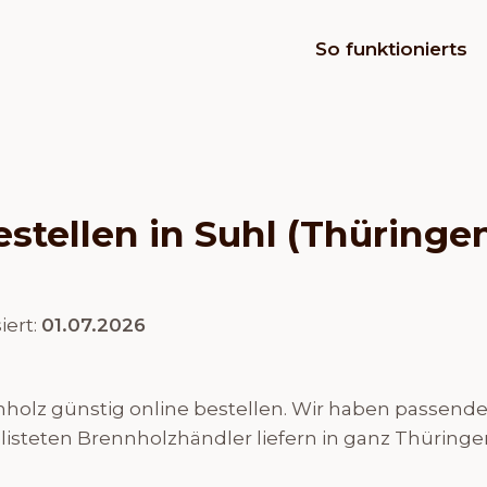
So funktionierts
stellen in Suhl (Thüringe
iert:
01.07.2026
olz günstig online bestellen. Wir haben passende H
elisteten Brennholzhändler liefern in ganz Thüringe