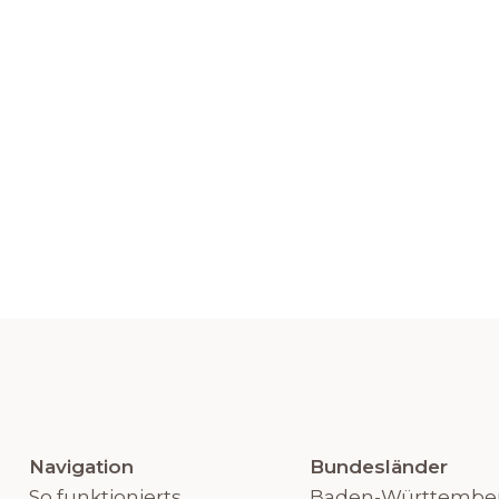
Navigation
Bundesländer
So funktionierts
Baden-Württembe