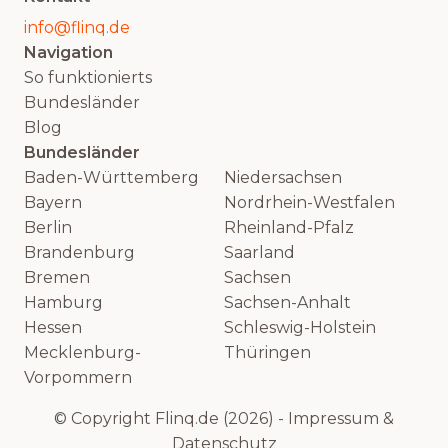
info@flinq.de
Navigation
So funktionierts
Bundesländer
Blog
Bundesländer
Baden-Württemberg
Niedersachsen
Bayern
Nordrhein-Westfalen
Berlin
Rheinland-Pfalz
Brandenburg
Saarland
Bremen
Sachsen
Hamburg
Sachsen-Anhalt
Hessen
Schleswig-Holstein
Mecklenburg-
Thüringen
Vorpommern
© Copyright Flinq.de (2026) -
Impressum
&
Datenschutz