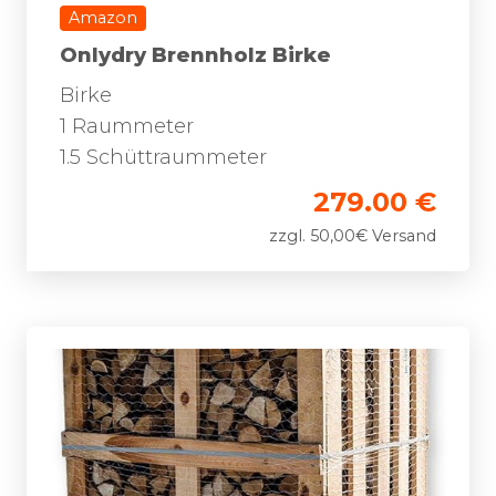
Amazon
Onlydry Brennholz Birke
Birke
1 Raummeter
1.5 Schüttraummeter
279.00 €
zzgl. 50,00€ Versand