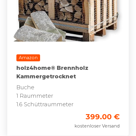
Amazon
holz4home® Brennholz
Kammergetrocknet
Buche
1 Raummeter
1.6 Schüttraummeter
399.00 €
kostenloser Versand