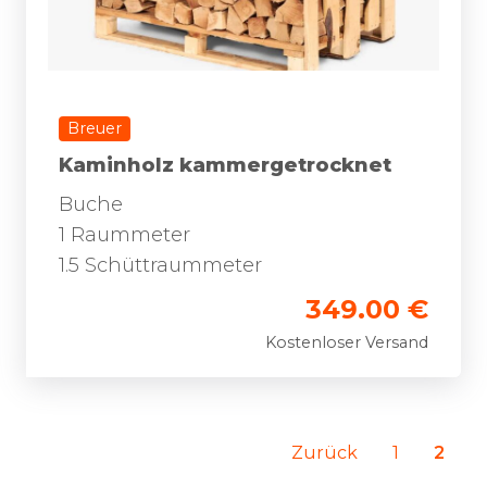
Breuer
Kaminholz kammergetrocknet
Buche
1 Raummeter
1.5 Schüttraummeter
349.00 €
Kostenloser Versand
Zurück
1
2