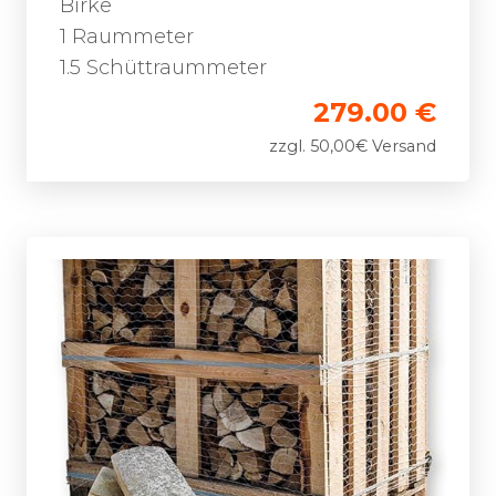
Birke
1 Raummeter
1.5 Schüttraummeter
279.00 €
zzgl. 50,00€ Versand