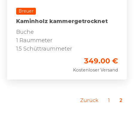
Breuer
Kaminholz kammergetrocknet
Buche
1 Raummeter
1.5 Schüttraummeter
349.00 €
Kostenloser Versand
Zurück
1
2