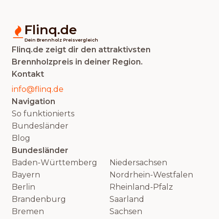
Flinq.de
Dein Brennholz Preisvergleich
Flinq.de zeigt dir den attraktivsten
Brennholzpreis in deiner Region.
Kontakt
info@flinq.de
Navigation
So funktionierts
Bundesländer
Blog
Bundesländer
Baden-Württemberg
Niedersachsen
Bayern
Nordrhein-Westfalen
Berlin
Rheinland-Pfalz
Brandenburg
Saarland
Bremen
Sachsen