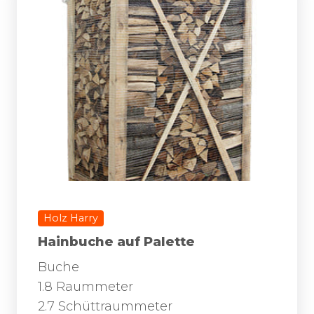
Holz Harry
Hainbuche auf Palette
Buche
1.8 Raummeter
2.7 Schüttraummeter