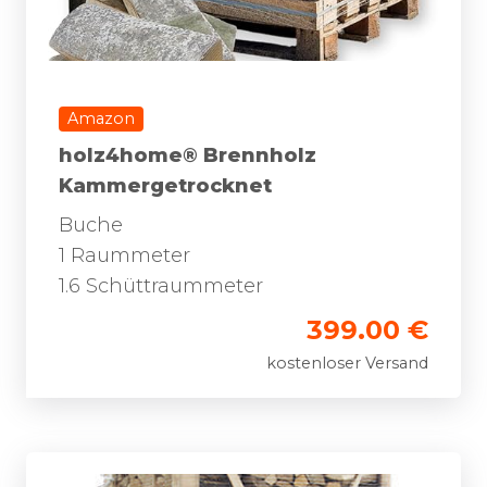
Amazon
holz4home® Brennholz
Kammergetrocknet
Buche
1 Raummeter
1.6 Schüttraummeter
399.00 €
kostenloser Versand