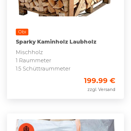
Obi
Sparky Kaminholz Laubholz
Mischholz
1 Raummeter
1.5 Schüttraummeter
199.99 €
zzgl. Versand