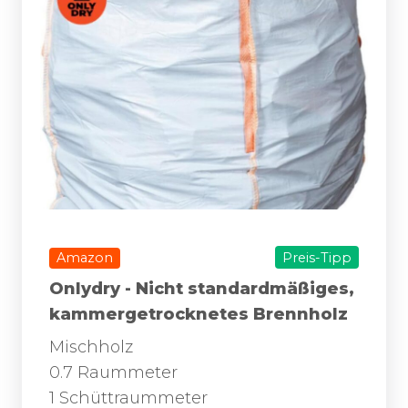
Amazon
Preis-Tipp
Onlydry - Nicht standardmäßiges,
kammergetrocknetes Brennholz
Mischholz
0.7 Raummeter
1 Schüttraummeter