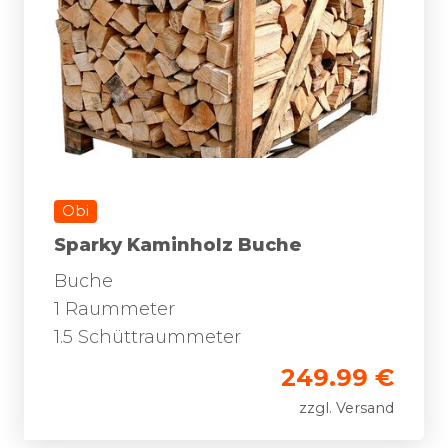
Obi
Sparky Kaminholz Buche
Buche
1 Raummeter
1.5 Schüttraummeter
249.99 €
zzgl. Versand