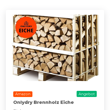
Amazon
Angebot
Onlydry Brennholz Eiche