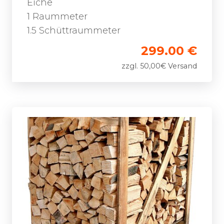
Eiche
1 Raummeter
1.5 Schüttraummeter
299.00 €
zzgl. 50,00€ Versand